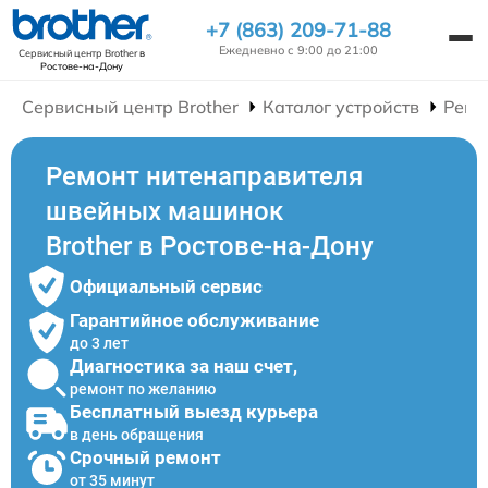
+7 (863) 209-71-88
Ежедневно с 9:00 до 21:00
Сервисный центр Brother
в
Ростове-на-Дону
Сервисный центр Brother
Каталог устройств
Ремо
Ремонт нитенаправителя
швейных машинок
Brother в Ростове-на-Дону
Официальный сервис
Гарантийное обслуживание
до 3 лет
Диагностика за наш счет,
ремонт по желанию
Бесплатный выезд курьера
в день обращения
Срочный ремонт
от 35 минут