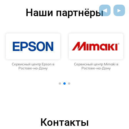
Наши партнёры
Сервисный центр Epson в
Сервисный центр Mimaki в
Ростове-на-Дону
Ростове-на-Дону
Контакты