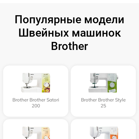
Популярные модели
Швейных машинок
Brother
Brother Brother Satori
Brother Brother Style
200
25