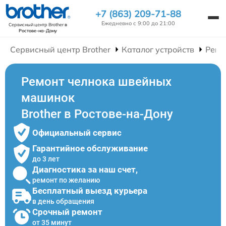
+7 (863) 209-71-88
Ежедневно с 9:00 до 21:00
Сервисный центр Brother
в
Ростове-на-Дону
Сервисный центр Brother
Каталог устройств
Ремо
Ремонт челнока швейных
машинок
Brother в Ростове-на-Дону
Официальный сервис
Гарантийное обслуживание
до 3 лет
Диагностика за наш счет,
ремонт по желанию
Бесплатный выезд курьера
в день обращения
Срочный ремонт
от 35 минут