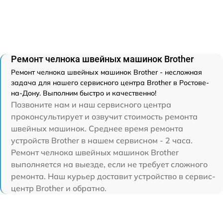
Ремонт челнока швейных машинок Brother
Ремонт челнока швейных машинок Brother - несложная
задача для нашего сервисного центра Brother в Ростове-
на-Дону. Выполним быстро и качественно!
Позвоните нам и наш сервисного центра
проконсультирует и озвучит стоимость ремонта
швейных машинок. Среднее время ремонта
устройств Brother в нашем сервисном - 2 часа.
Ремонт челнока швейных машинок Brother
выполняется на выезде, если не требует сложного
ремонта. Наш курьер доставит устройство в сервис-
центр Brother и обратно.