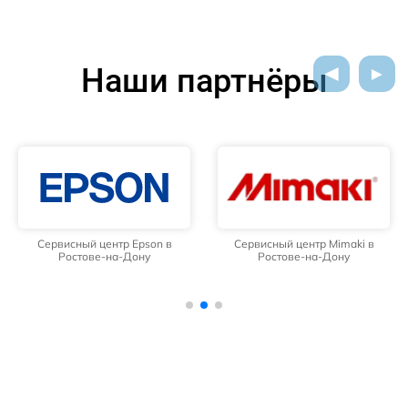
Наши партнёры
Сервисный центр Epson в
Сервисный центр Mimaki в
Ростове-на-Дону
Ростове-на-Дону