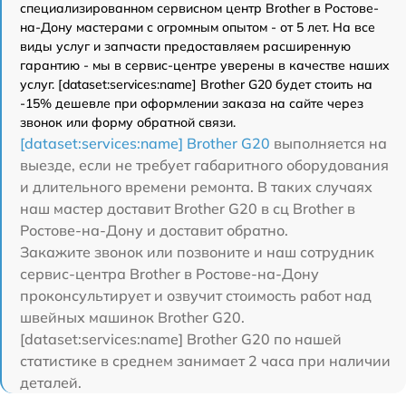
специализированном сервисном центр Brother в Ростове-
на-Дону мастерами с огромным опытом - от 5 лет. На все
виды услуг и запчасти предоставляем расширенную
гарантию - мы в сервис-центре уверены в качестве наших
услуг. [dataset:services:name] Brother G20 будет стоить на
-15% дешевле при оформлении заказа на сайте через
звонок или форму обратной связи.
[dataset:services:name] Brother G20
выполняется на
выезде, если не требует габаритного оборудования
и длительного времени ремонта. В таких случаях
наш мастер доставит Brother G20 в сц Brother в
Ростове-на-Дону и доставит обратно.
Закажите звонок или позвоните и наш сотрудник
сервис-центра Brother в Ростове-на-Дону
проконсультирует и озвучит стоимость работ над
швейных машинок Brother G20.
[dataset:services:name] Brother G20 по нашей
статистике в среднем занимает 2 часа при наличии
деталей.