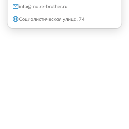
info@rnd.re-brother.ru
Социалистическая улица, 74