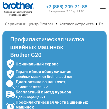
+7 (863) 209-71-88
Ежедневно с 9:00 до 21:00
Сервисный центр Brother
в
Ростове-на-Дону
Сервисный центр Brother
Каталог устройств
Ремо
Профилактическая чистка
швейных машинок
Brother G20
Официальный сервис
Гарантийное обслуживание
швейных машинок Brother до 3 лет
Диагностика за наш счет,
ремонт по желанию
Бесплатный выезд курьера
в день обращения
Профилактическая чистка швейных
машинок