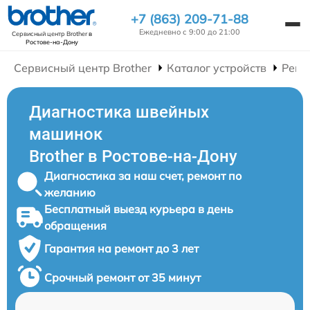
+7 (863) 209-71-88
Ежедневно с 9:00 до 21:00
Сервисный центр Brother
в
Ростове-на-Дону
Сервисный центр Brother
Каталог устройств
Ремо
Диагностика швейных
машинок
Brother в Ростове-на-Дону
Диагностика за наш счет, ремонт по
желанию
Бесплатный выезд курьера в день
обращения
Гарантия на ремонт до 3 лет
Срочный ремонт от 35 минут