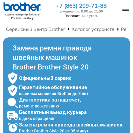
+7 (863) 209-71-88
Ежедневно с 9:00 до 21:00
Сервисный центр Brother
в
Позвонить
мне утром
Ростове-на-Дону
Сервисный центр Brother
Каталог устройств
Ремо
Замена ремня привода
швейных машинок
Brother Brother Style 20
Официальный сервис
Гарантийное обслуживание
швейных машинок Brother до 3 лет
Диагностика за наш счет,
ремонт по желанию
Бесплатный выезд курьера
в день обращения
Замена ремня привода швейных машинок
Brother Brother Style 20 от 35 минут