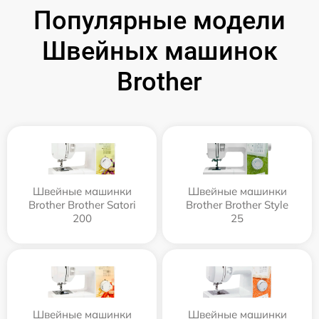
Популярные модели
Швейных машинок
Brother
Швейные машинки
Швейные машинки
Brother Brother Satori
Brother Brother Style
200
25
Швейные машинки
Швейные машинки