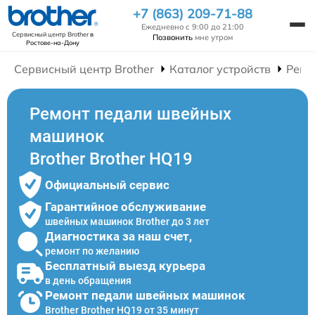
+7 (863) 209-71-88
Ежедневно с 9:00 до 21:00
Сервисный центр Brother
в
Позвонить
мне утром
Ростове-на-Дону
Сервисный центр Brother
Каталог устройств
Ремо
Ремонт педали швейных
машинок
Brother Brother HQ19
Официальный сервис
Гарантийное обслуживание
швейных машинок Brother до 3 лет
Диагностика за наш счет,
ремонт по желанию
Бесплатный выезд курьера
в день обращения
Ремонт педали швейных машинок
Brother Brother HQ19 от 35 минут