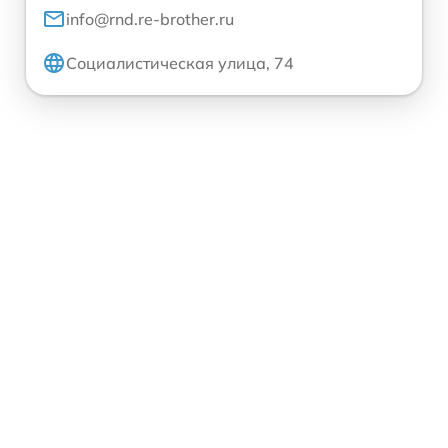
info@rnd.re-brother.ru
Социалистическая улица, 74