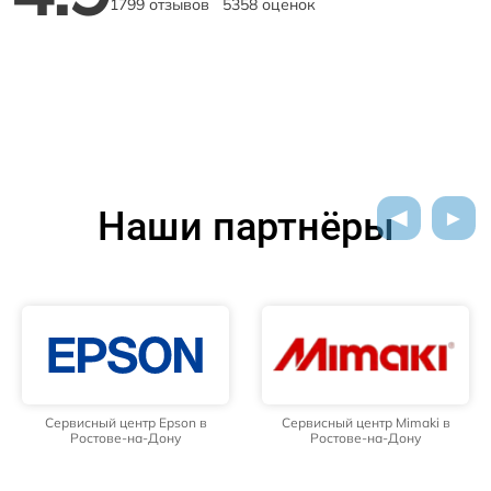
1799 отзывов
5358 оценок
Наши партнёры
Сервисный центр Epson в
Сервисный центр Mimaki в
Ростове-на-Дону
Ростове-на-Дону