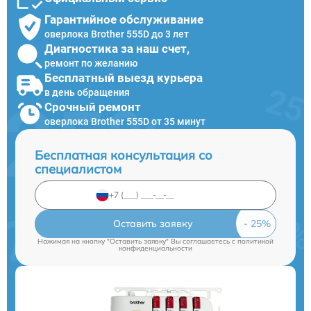
Гарантийное обслуживание
оверлока Brother 555D до 3 лет
Диагностика за наш счет,
ремонт по желанию
Бесплатный выезд курьера
в день обращения
Срочный ремонт
оверлока Brother 555D от 35 минут
Бесплатная консультация со
специалистом
Оставить заявку
Нажимая на кнопку "Оставить заявку" Вы соглашаетесь c
политикой
конфиденциальности