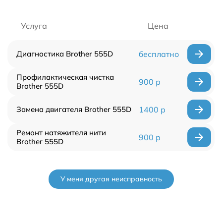
Услуга
Цена
Диагностика Brother 555D
бесплатно
Профилактическая чистка
900 р
Brother 555D
Замена двигателя Brother 555D
1400 р
Ремонт натяжителя нити
900 р
Brother 555D
У меня другая неисправность