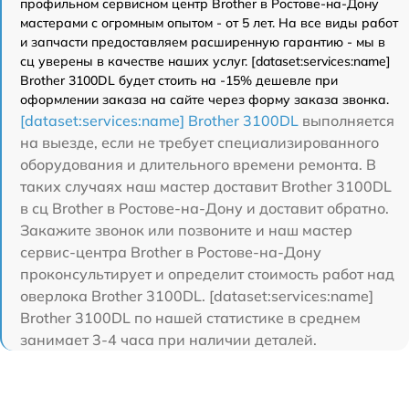
профильном сервисном центр Brother в Ростове-на-Дону
мастерами с огромным опытом - от 5 лет. На все виды работ
и запчасти предоставляем расширенную гарантию - мы в
сц уверены в качестве наших услуг. [dataset:services:name]
Brother 3100DL будет стоить на -15% дешевле при
оформлении заказа на сайте через форму заказа звонка.
[dataset:services:name] Brother 3100DL
выполняется
на выезде, если не требует специализированного
оборудования и длительного времени ремонта. В
таких случаях наш мастер доставит Brother 3100DL
в сц Brother в Ростове-на-Дону и доставит обратно.
Закажите звонок или позвоните и наш мастер
сервис-центра Brother в Ростове-на-Дону
проконсультирует и определит стоимость работ над
оверлока Brother 3100DL. [dataset:services:name]
Brother 3100DL по нашей статистике в среднем
занимает 3-4 часа при наличии деталей.