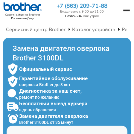
+7 (863) 209-71-88
Ежедневно с 9:00 до 21:00
Сервисный центр Brother
в
Позвонить
мне утром
Ростове-на-Дону
Сервисный центр Brother
Каталог устройств
Ремо
Замена двигателя оверлока
Brother 3100DL
Официальный сервис
Гарантийное обслуживание
оверлока Brother до 3 лет
Диагностика за наш счет,
ремонт по желанию
Бесплатный выезд курьера
в день обращения
Замена двигателя оверлока
Brother 3100DL от 35 минут