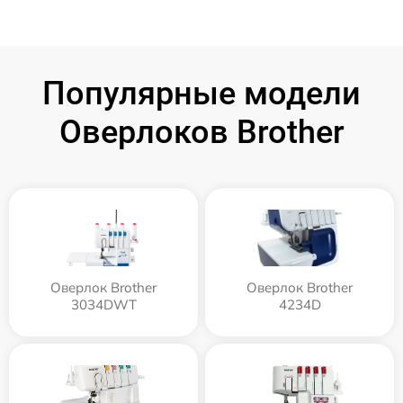
Популярные модели
Оверлоков Brother
Оверлок Brother
Оверлок Brother
3034DWT
4234D