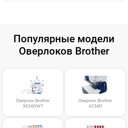
Популярные модели
Оверлоков Brother
Оверлок Brother
Оверлок Brother
3034DWT
4234D