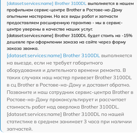
[dataset:services:name] Brother 3100DL
выполняется в нашем
профильном сервис-центре Brother в Ростове-на-Дону
опытными мастерами. На все виды работ и запчасти
предоставляем расширенную гарантию - мы в сервис-
центре уверены в качестве наших услуг.
[dataset:services:name] Brother 3100DL будет стоить на -15%
дешевле при оформлении заказа на сайте через форму
заказа звонка.
[dataset:services:name] Brother 3100DL
выполняется
на выезде, если не требует габаритного
оборудования и длительного времени ремонта. В
таких случаях наш мастер привезет Brother 3100DL
в сц Brother в Ростове-на-Дону и доставит обратно.
Позвоните и наш сотрудник сервис-центра Brother в
Ростове-на-Дону проконсультирует и рассчитает
стоимость работ над оверлока Brother 3100DL.
[dataset:services:name] Brother 3100DL по нашей
статистике в среднем занимает 3 часа при наличии
запчастей.