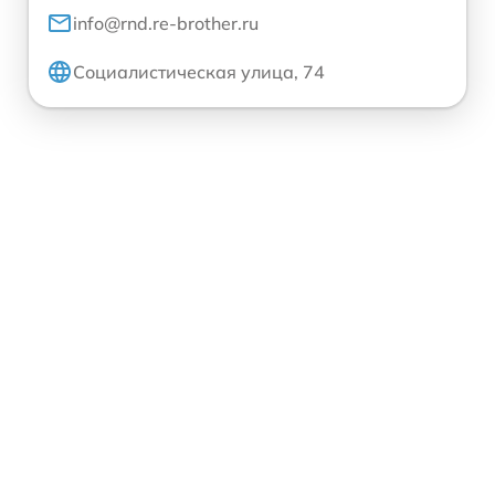
info@rnd.re-brother.ru
Социалистическая улица, 74