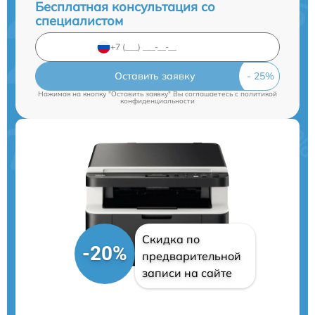
Бесплатная консультация со
специалистом
Оставить заявку
Нажимая на кнопку "Оставить заявку" Вы соглашаетесь c
политикой
конфиденциальности
Скидка по
-20%
предварительной
записи на сайте