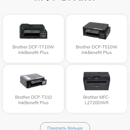
Brother DCP-T710W
Brother DCP-T510W
InkBenefit Plus
InkBenefit Plus
Brother DCP-T310
Brother MFC-
InkBenefit Plus
L2720DWR
Показать больше