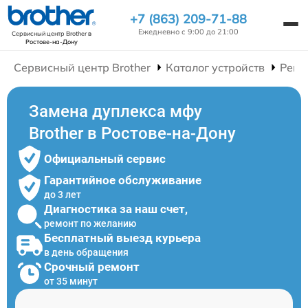
+7 (863) 209-71-88
Ежедневно с 9:00 до 21:00
Сервисный центр Brother
в
Ростове-на-Дону
Сервисный центр Brother
Каталог устройств
Ремо
Замена дуплекса мфу
Brother в Ростове-на-Дону
Официальный сервис
Гарантийное обслуживание
до 3 лет
Диагностика за наш счет,
ремонт по желанию
Бесплатный выезд курьера
в день обращения
Срочный ремонт
от 35 минут