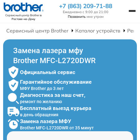
+7 (863) 209-71-88
Ежедневно с 9:00 до 21:00
Сервисный центр Brother
в
Позвонить
мне утром
Ростове-на-Дону
Сервисный центр Brother
Каталог устройств
Ремо
Замена лазера мфу
Brother MFC-L2720DWR
Официальный сервис
Гарантийное обслуживание
МФУ Brother до 3 лет
Диагностика за наш счет,
ремонт по желанию
Бесплатный выезд курьера
в день обращения
Замена лазера МФУ
Brother MFC-L2720DWR от 35 минут