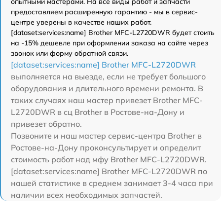
опытными мастерами. На все виды работ и запчасти
предоставляем расширенную гарантию - мы в сервис-
центре уверены в качестве наших работ.
[dataset:services:name] Brother MFC-L2720DWR будет стоить
на -15% дешевле при оформлении заказа на сайте через
звонок или форму обратной связи.
[dataset:services:name] Brother MFC-L2720DWR
выполняется на выезде, если не требует большого
оборудования и длительного времени ремонта. В
таких случаях наш мастер привезет Brother MFC-
L2720DWR в сц Brother в Ростове-на-Дону и
привезет обратно.
Позвоните и наш мастер сервис-центра Brother в
Ростове-на-Дону проконсультирует и определит
стоимость работ над мфу Brother MFC-L2720DWR.
[dataset:services:name] Brother MFC-L2720DWR по
нашей статистике в среднем занимает 3-4 часа при
наличии всех необходимых запчастей.