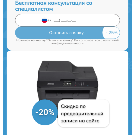
Бесплатная консультация со
специалистом
Оставить заявку
Нажимая на кнопку "Оставить заявку" Вы соглашаетесь c
политикой
конфиденциальности
Скидка по
-20%
предварительной
записи на сайте