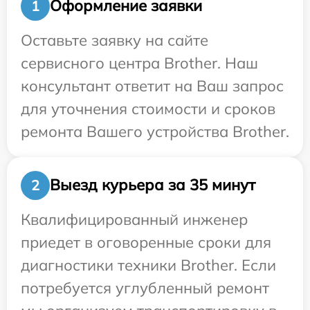
Оформление заявки
1
Оставьте заявку на сайте
сервисного центра Brother. Наш
консультант ответит на Ваш запрос
для уточнения стоимости и сроков
ремонта Вашего устройства Brother.
Выезд курьера за 35 минут
2
Квалифицированный инженер
приедет в оговоренные сроки для
диагностики техники Brother. Если
потребуется углубленный ремонт