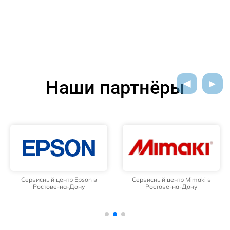
Наши партнёры
Сервисный центр Epson в
Сервисный центр Mimaki в
Ростове-на-Дону
Ростове-на-Дону