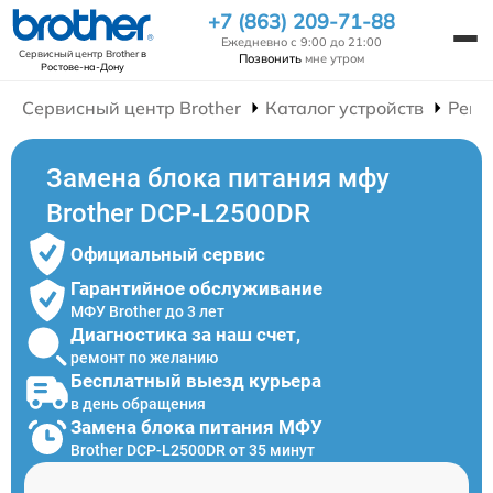
+7 (863) 209-71-88
Ежедневно с 9:00 до 21:00
Сервисный центр Brother
в
Позвонить
мне утром
Ростове-на-Дону
Сервисный центр Brother
Каталог устройств
Ремо
Замена блока питания мфу
Brother DCP-L2500DR
Официальный сервис
Гарантийное обслуживание
МФУ Brother до 3 лет
Диагностика за наш счет,
ремонт по желанию
Бесплатный выезд курьера
в день обращения
Замена блока питания МФУ
Brother DCP-L2500DR от 35 минут