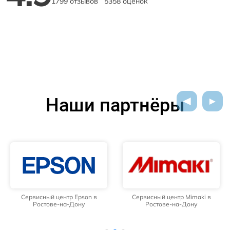
1799 отзывов
5358 оценок
Наши партнёры
Сервисный центр Epson в
Сервисный центр Mimaki в
Ростове-на-Дону
Ростове-на-Дону