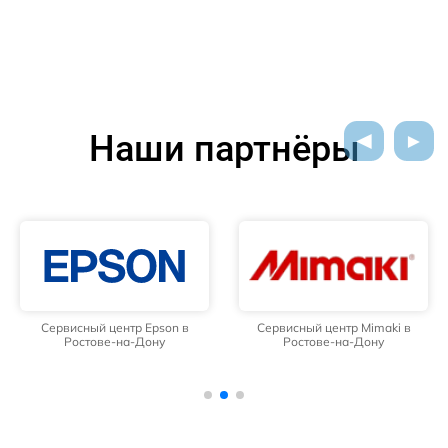
Наши партнёры
Сервисный центр Epson в
Сервисный центр Mimaki в
Ростове-на-Дону
Ростове-на-Дону