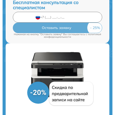
Бесплатная консультация со
специалистом
Оставить заявку
Нажимая на кнопку "Оставить заявку" Вы соглашаетесь c
политикой
конфиденциальности
Скидка по
-20%
предварительной
записи на сайте